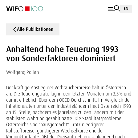
EN
Alle Publikationen
Anhaltend hohe Teuerung 1993
von Sonderfaktoren dominiert
Wolfgang Pollan
Der kräftige Anstieg der Verbraucherpreise hält in Österreich
an. Die Teuerungsrate lag in den letzten Monaten um 3,5% und
damit erheblich über dem OECD-Durchschnitt. Im Vergleich der
Inflationsraten unter den Industrieländern liegt Österreich 1993
an 15. Stelle, nachdem es jahrelang zu den Ländern mit der
stabilsten Währung gezählt hatte. Die Stabilitätsprobleme
Österreichs sind "hausgemacht". Trotz niedrigerer
Rohstoffpreise, günstigerer Wechselkurse und der
Konjunkturflaute läßt der Preisauftrieb nur schleppend nach.