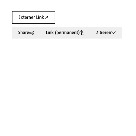
Externer Link
Share
Link (permanent)
Zitieren