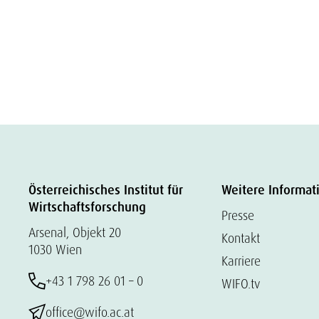
Österreichisches Institut für
Weitere Informat
Wirtschaftsforschung
Presse
Arsenal, Objekt 20
Kontakt
1030 Wien
Karriere
+43 1 798 26 01 – 0
WIFO.tv
office@wifo.ac.at