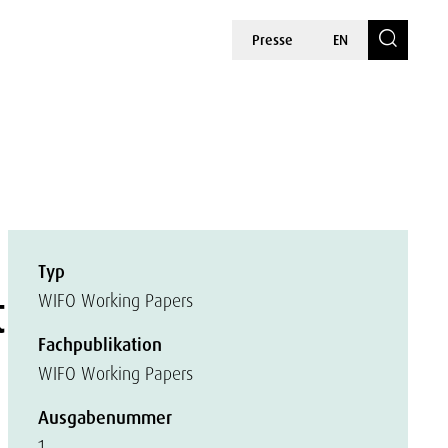
Presse
EN
Typ
t
WIFO Working Papers
Fachpublikation
WIFO Working Papers
Ausgabenummer
1