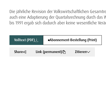
Die jährliche Revision der Volkswirtschaftlichen Gesamt
auch eine Adaptierung der Quartalsrechnung durch das W
bis 1991 ergab sich dadurch aber keine wesentliche Verä
Volltext (PDF)
Abonnement-Bestellung (Print)
Share
Link (permanent)
Zitieren