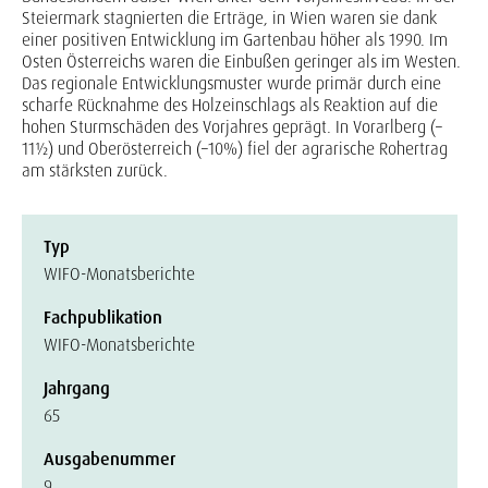
Steiermark stagnierten die Erträge, in Wien waren sie dank
einer positiven Entwicklung im Gartenbau höher als 1990. Im
Osten Österreichs waren die Einbußen geringer als im Westen.
Das regionale Entwicklungsmuster wurde primär durch eine
scharfe Rücknahme des Holzeinschlags als Reaktion auf die
hohen Sturmschäden des Vorjahres geprägt. In Vorarlberg (–
11½) und Oberösterreich (–10%) fiel der agrarische Rohertrag
am stärksten zurück.
Typ
WIFO-Monatsberichte
Fachpublikation
WIFO-Monatsberichte
Jahrgang
65
Ausgabenummer
9