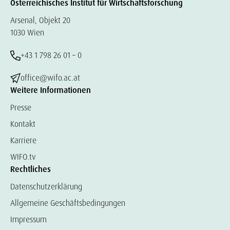
Österreichisches Institut für Wirtschaftsforschung
Arsenal, Objekt 20
1030 Wien
+43 1 798 26 01 – 0
office@wifo.ac.at
Weitere Informationen
Presse
Kontakt
Karriere
WIFO.tv
Rechtliches
Datenschutzerklärung
Allgemeine Geschäftsbedingungen
Impressum