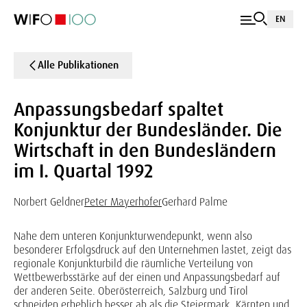
EN
Alle Publikationen
Anpassungsbedarf spaltet
Konjunktur der Bundesländer. Die
Wirtschaft in den Bundesländern
im I. Quartal 1992
Norbert Geldner
Peter Mayerhofer
Gerhard Palme
Nahe dem unteren Konjunkturwendepunkt, wenn also
besonderer Erfolgsdruck auf den Unternehmen lastet, zeigt das
regionale Konjunkturbild die räumliche Verteilung von
Wettbewerbsstärke auf der einen und Anpassungsbedarf auf
der anderen Seite. Oberösterreich, Salzburg und Tirol
schneiden erheblich besser ab als die Steiermark, Kärnten und