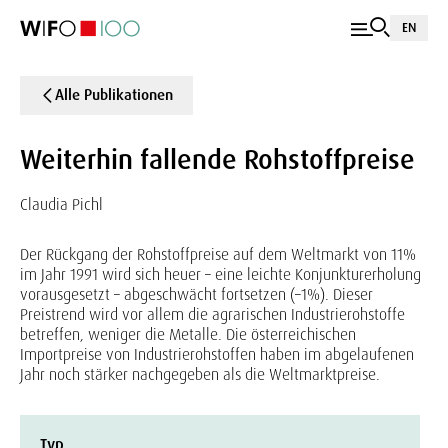
EN
Alle Publikationen
Weiterhin fallende Rohstoffpreise
Claudia Pichl
Der Rückgang der Rohstoffpreise auf dem Weltmarkt von 11%
im Jahr 1991 wird sich heuer – eine leichte Konjunkturerholung
vorausgesetzt – abgeschwächt fortsetzen (–1%). Dieser
Preistrend wird vor allem die agrarischen Industrierohstoffe
betreffen, weniger die Metalle. Die österreichischen
Importpreise von Industrierohstoffen haben im abgelaufenen
Jahr noch stärker nachgegeben als die Weltmarktpreise.
Typ