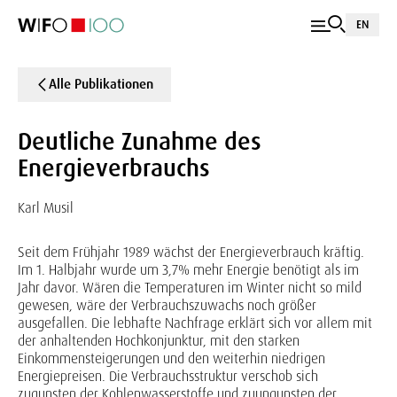
EN
Alle Publikationen
Deutliche Zunahme des
Energieverbrauchs
Karl Musil
Seit dem Frühjahr 1989 wächst der Energieverbrauch kräftig.
Im 1. Halbjahr wurde um 3,7% mehr Energie benötigt als im
Jahr davor. Wären die Temperaturen im Winter nicht so mild
gewesen, wäre der Verbrauchszuwachs noch größer
ausgefallen. Die lebhafte Nachfrage erklärt sich vor allem mit
der anhaltenden Hochkonjunktur, mit den starken
Einkommensteigerungen und den weiterhin niedrigen
Energiepreisen. Die Verbrauchsstruktur verschob sich
zugunsten der Kohlenwasserstoffe und zuungunsten der