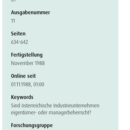
Ausgabenummer
11
Seiten
634-642
Fertigstellung
November 1988
Online seit
01.11.1988, 01:00
Keywords
Sind österreichische Industrieunternehmen
eigentümer- oder managerbeherrscht?
Forschungsgruppe