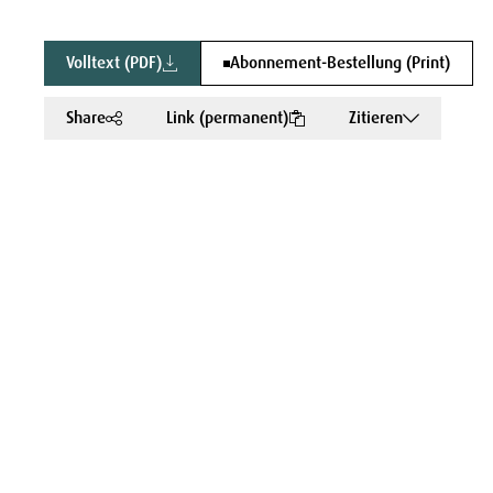
Volltext (PDF)
Abonnement-Bestellung (Print)
Share
Link (permanent)
Zitieren