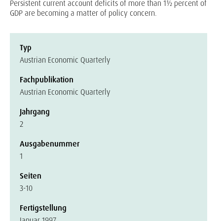
Persistent current account deficits of more than 1½ percent of
GDP are becoming a matter of policy concern.
Typ
Austrian Economic Quarterly
Fachpublikation
Austrian Economic Quarterly
Jahrgang
2
Ausgabenummer
1
Seiten
3-10
Fertigstellung
Januar 1997