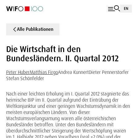
EN
Alle Publikationen
Die Wirtschaft in den
Bundesländern. II. Quartal 2012
Peter Huber
Matthias Firgo
Andrea Kunnert
Dieter Pennerstorfer
Stefan Schönfelder
Nach einer leichten Erholung im I. Quartal 2012 stagnierte das
heimische BIP im II. Quartal aufgrund der Eintrübung der
Weltkonjunktur und einer geringen Wachstumsdynamik in den
meisten europäischen Ländern. Von dieser
Wachstumsverlangsamung waren alle österreichischen
Bundesländer betroffen. Unter den Bundesländern mit
überdurchschnittlicher Steigerung der Wertschöpfung waren
im 1. Halbjahr 2012 neben Vorarlberg (real +2,0%) und der