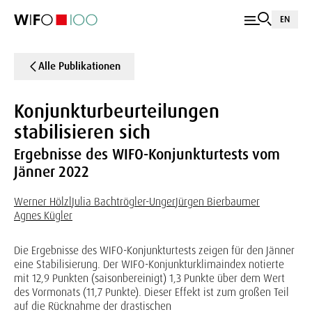
EN
Alle Publikationen
Konjunkturbeurteilungen
stabilisieren sich
Ergebnisse des WIFO-Konjunkturtests vom
Jänner 2022
Werner Hölzl
Julia Bachtrögler-Unger
Jürgen Bierbaumer
Agnes Kügler
Die Ergebnisse des WIFO-Konjunkturtests zeigen für den Jänner
eine Stabilisierung. Der WIFO-Konjunkturklimaindex notierte
mit 12,9 Punkten (saisonbereinigt) 1,3 Punkte über dem Wert
des Vormonats (11,7 Punkte). Dieser Effekt ist zum großen Teil
auf die Rücknahme der drastischen