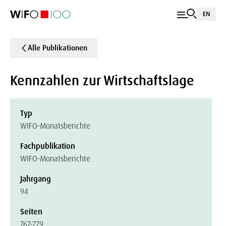
EN
Alle Publikationen
Kennzahlen zur Wirtschaftslage
Typ
WIFO-Monatsberichte
Fachpublikation
WIFO-Monatsberichte
Jahrgang
94
Seiten
767-779