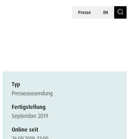
Presse
EN
Typ
Presseaussendung
Fertigstellung
September 2019
Online seit
26.09.2019, 12:00