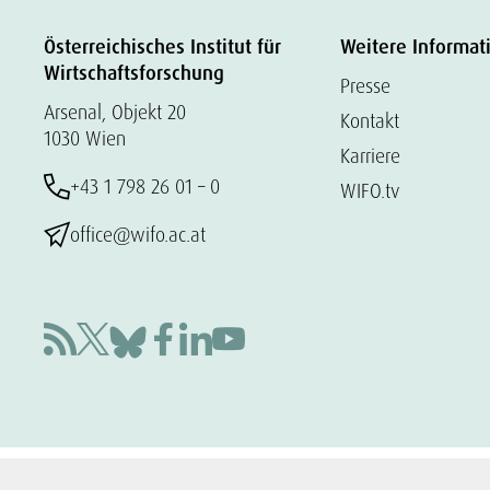
Österreichisches Institut für
Weitere Informat
Wirtschaftsforschung
Presse
Arsenal, Objekt 20
Kontakt
1030 Wien
Karriere
+43 1 798 26 01 – 0
WIFO.tv
office@wifo.ac.at