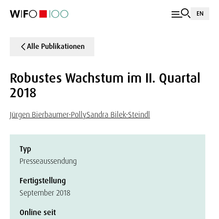
EN
Alle Publikationen
Robustes Wachstum im II. Quartal
2018
Jürgen Bierbaumer-Polly
Sandra Bilek-Steindl
Typ
Presseaussendung
Fertigstellung
September 2018
Online seit