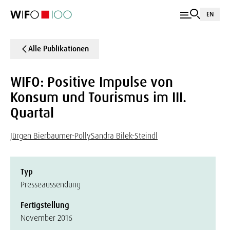
EN
Alle Publikationen
WIFO: Positive Impulse von
Konsum und Tourismus im III.
Quartal
Jürgen Bierbaumer-Polly
Sandra Bilek-Steindl
Typ
Presseaussendung
Fertigstellung
November 2016