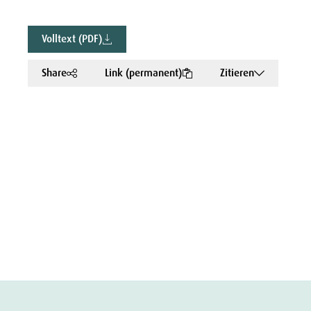
Volltext (PDF)
Share
Link (permanent)
Zitieren