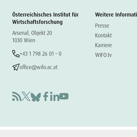
Österreichisches Institut für
Weitere Informat
Wirtschaftsforschung
Presse
Arsenal, Objekt 20
Kontakt
1030 Wien
Karriere
+43 1 798 26 01 – 0
WIFO.tv
office@wifo.ac.at