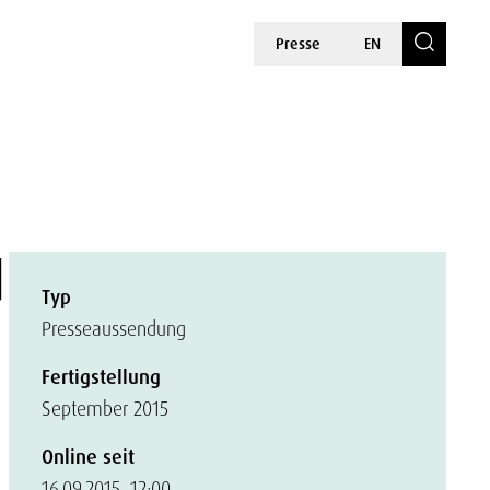
Presse
EN
d
Typ
Presseaussendung
Fertigstellung
September 2015
Online seit
16.09.2015, 12:00