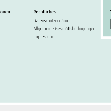
ionen
Rechtliches
Datenschutzerklärung
Allgemeine Geschäftsbedingungen
Impressum