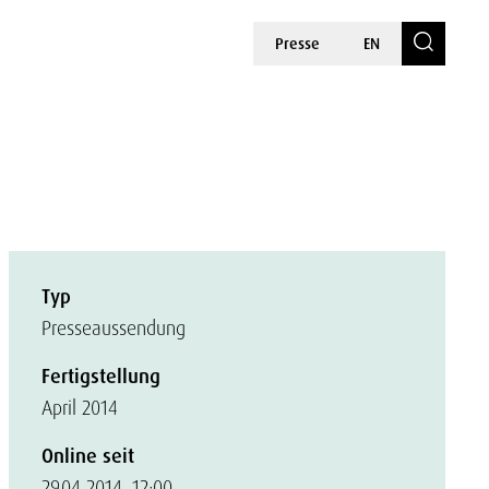
Presse
EN
Typ
Presseaussendung
Fertigstellung
April 2014
Online seit
29.04.2014, 12:00