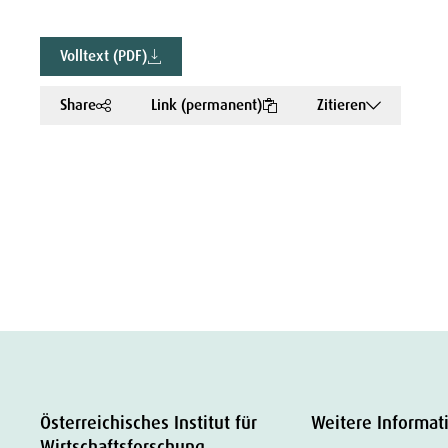
Volltext (PDF)
Share
Link (permanent)
Zitieren
Österreichisches Institut für
Weitere Informat
Wirtschaftsforschung