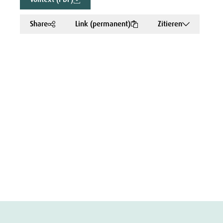
Share
Link (permanent)
Zitieren