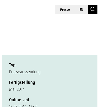
Presse
EN
Typ
Presseaussendung
Fertigstellung
Mai 2014
Online seit
15.05.2014, 12:00