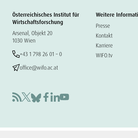
Österreichisches Institut für
Weitere Informat
Wirtschaftsforschung
Presse
Arsenal, Objekt 20
Kontakt
1030 Wien
Karriere
+43 1 798 26 01 – 0
WIFO.tv
office@wifo.ac.at