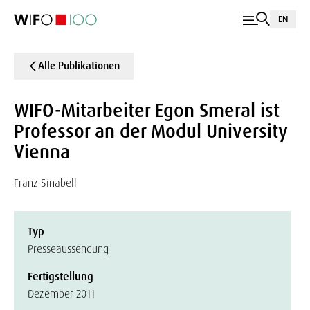
EN
Alle Publikationen
WIFO-Mitarbeiter Egon Smeral ist
Professor an der Modul University
Vienna
Franz Sinabell
Typ
Presseaussendung
Fertigstellung
Dezember 2011