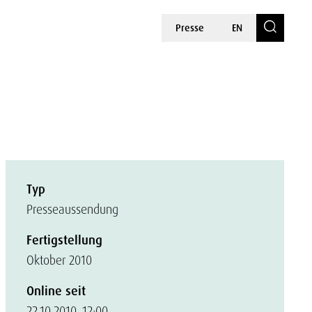
Presse
EN
Typ
Presseaussendung
Fertigstellung
Oktober 2010
Online seit
22.10.2010, 12:00