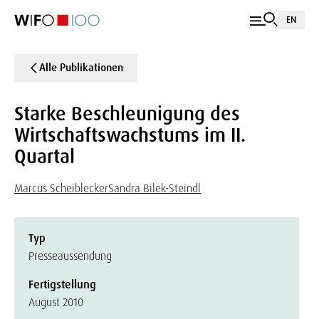
EN
Alle Publikationen
Starke Beschleunigung des
Wirtschaftswachstums im II.
Quartal
Marcus Scheiblecker
Sandra Bilek-Steindl
Typ
Presseaussendung
Fertigstellung
August 2010