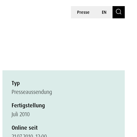
Presse
EN
Typ
Presseaussendung
Fertigstellung
Juli 2010
Online seit
21.07.2010, 12:00