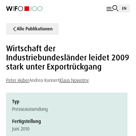
EN
Alle Publikationen
Wirtschaft der
Industriebundesländer leidet 2009
stark unter Exportrückgang
Peter Huber
Andrea Kunnert
Klaus Nowotny
Typ
Presseaussendung
Fertigstellung
Juni 2010