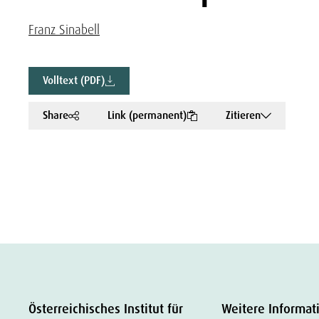
Franz Sinabell
Volltext (PDF)
Share
Link (permanent)
Zitieren
Österreichisches Institut für
Weitere Informat