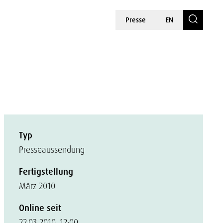
Presse
EN
Typ
Presseaussendung
Fertigstellung
März 2010
Online seit
22.03.2010, 12:00