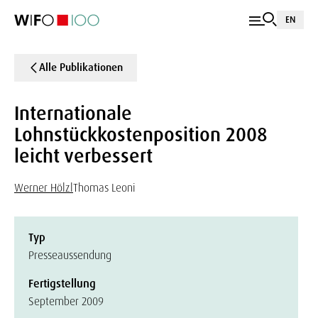
EN
Alle Publikationen
Internationale
Lohnstückkostenposition 2008
leicht verbessert
Werner Hölzl
Thomas Leoni
Typ
Presseaussendung
Fertigstellung
September 2009