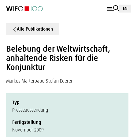
EN
Alle Publikationen
Belebung der Weltwirtschaft,
anhaltende Risken für die
Konjunktur
Markus Marterbauer
Stefan Ederer
Typ
Presseaussendung
Fertigstellung
November 2009