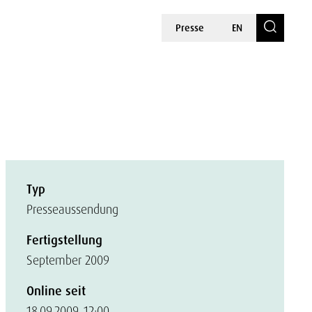
Presse
EN
Typ
Presseaussendung
Fertigstellung
September 2009
Online seit
18.09.2009, 12:00