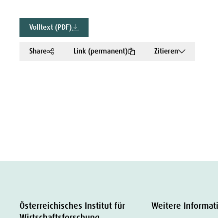
Volltext (PDF)
Share
Link (permanent)
Zitieren
Österreichisches Institut für
Weitere Informat
Wirtschaftsforschung