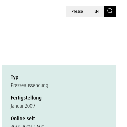
Presse
EN
Typ
Presseaussendung
Fertigstellung
Januar 2009
Online seit
30.01.2009, 12:00