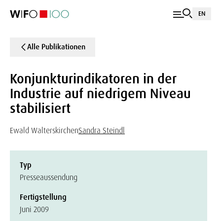
EN
Alle Publikationen
Konjunkturindikatoren in der
Industrie auf niedrigem Niveau
stabilisiert
Ewald Walterskirchen
Sandra Steindl
Typ
Presseaussendung
Fertigstellung
Juni 2009