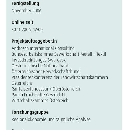
Fertigstellung
November 2006
Online seit
30.11.2006, 12:00
Projektauftraggeber:in
Androsch International Consulting
Bundesarbeitskammer
Gewerkschaft Metall – Textil
Investkredit
Langes-Swarovski
Oesterreichische Nationalbank
Österreichischer Gewerkschaftsbund
Präsidentenkonferenz der Landwirtschaftskammern
Österreichs
Raiffeisenlandesbank Oberösterreich
Rauch Fruchtsäfte Ges.m.b.H.
Wirtschaftskammer Österreich
Forschungsgruppe
Regionalökonomie und räumliche Analyse