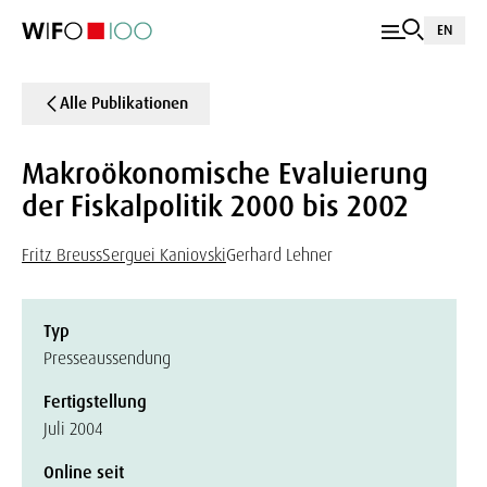
EN
Alle Publikationen
Makroökonomische Evaluierung
der Fiskalpolitik 2000 bis 2002
Fritz Breuss
Serguei Kaniovski
Gerhard Lehner
Typ
Presseaussendung
Fertigstellung
Juli 2004
Online seit