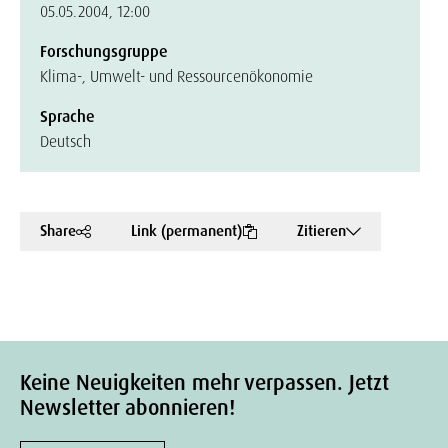
05.05.2004, 12:00
Forschungsgruppe
Klima-, Umwelt- und Ressourcenökonomie
Sprache
Deutsch
Share
Link (permanent)
Zitieren
Keine Neuigkeiten mehr verpassen. Jetzt
Newsletter abonnieren!