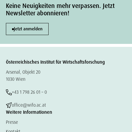
Keine Neuigkeiten mehr verpassen. Jetzt
Newsletter abonnieren!
Jetzt anmelden
Österreichisches Institut für Wirtschaftsforschung
Arsenal, Objekt 20
1030 Wien
+43 1 798 26 01 – 0
office@wifo.ac.at
Weitere Informationen
Presse
Kontakt