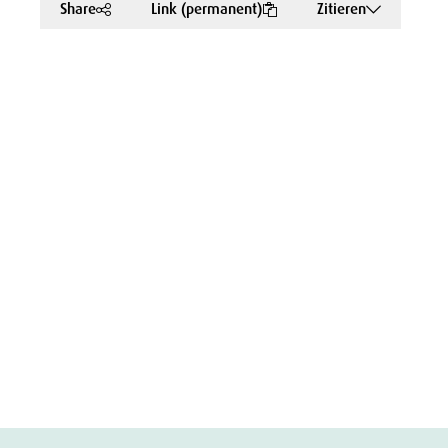
Share
Link (permanent)
Zitieren