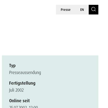
Presse
EN
Typ
Presseaussendung
Fertigstellung
Juli 2002
Online seit
25.07.2002, 12:00