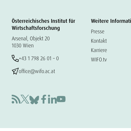
Österreichisches Institut für
Weitere Informat
Wirtschaftsforschung
Presse
Arsenal, Objekt 20
Kontakt
1030 Wien
Karriere
+43 1 798 26 01 – 0
WIFO.tv
office@wifo.ac.at