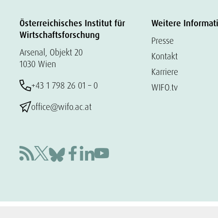
Österreichisches Institut für
Weitere Informat
Wirtschaftsforschung
Presse
Arsenal, Objekt 20
Kontakt
1030 Wien
Karriere
+43 1 798 26 01 – 0
WIFO.tv
office@wifo.ac.at