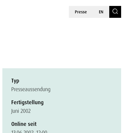
Presse
EN
Typ
Presseaussendung
Fertigstellung
Juni 2002
Online seit
13.06.2002, 12:00