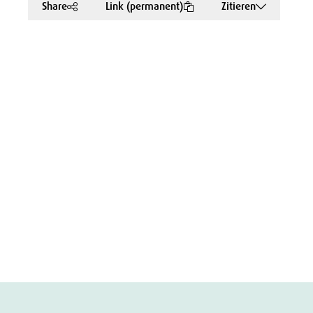
Share
Link (permanent)
Zitieren