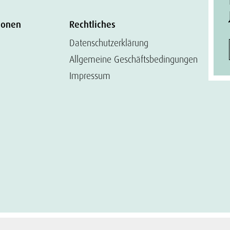
ionen
Rechtliches
Datenschutzerklärung
Allgemeine Geschäftsbedingungen
Impressum