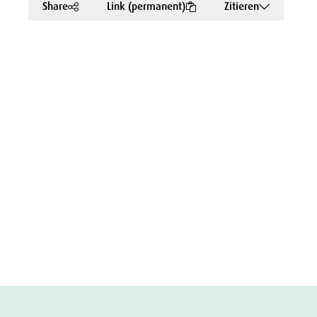
Share
Link (permanent)
Zitieren