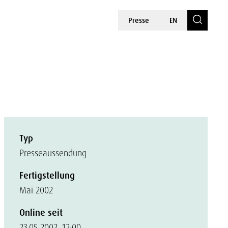
Presse
EN
Typ
Presseaussendung
Fertigstellung
Mai 2002
Online seit
23.05.2002, 12:00