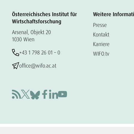
Österreichisches Institut für
Weitere Informat
Wirtschaftsforschung
Presse
Arsenal, Objekt 20
Kontakt
1030 Wien
Karriere
+43 1 798 26 01 – 0
WIFO.tv
office@wifo.ac.at