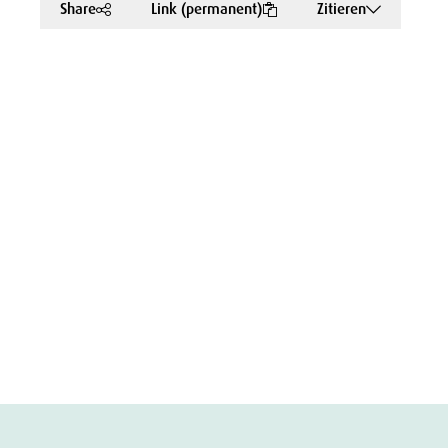
Share
Link (permanent)
Zitieren