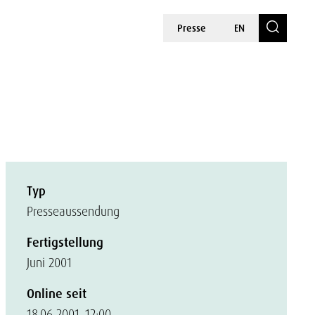
Presse
EN
Typ
Presseaussendung
Fertigstellung
Juni 2001
Online seit
18.06.2001, 12:00