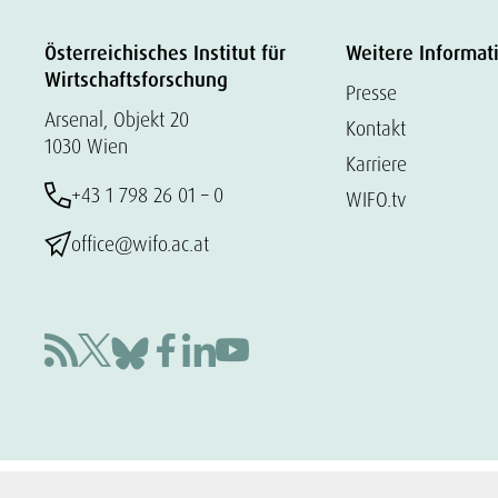
Österreichisches Institut für
Weitere Informat
Wirtschaftsforschung
Presse
Arsenal, Objekt 20
Kontakt
1030 Wien
Karriere
+43 1 798 26 01 – 0
WIFO.tv
office@wifo.ac.at