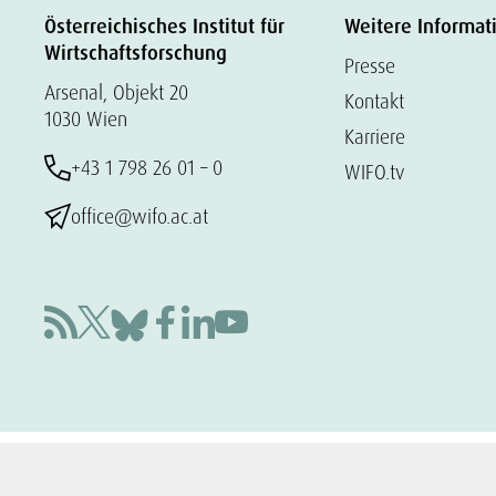
Österreichisches Institut für
Weitere Informat
Wirtschaftsforschung
Presse
Arsenal, Objekt 20
Kontakt
1030 Wien
Karriere
+43 1 798 26 01 – 0
WIFO.tv
office@wifo.ac.at