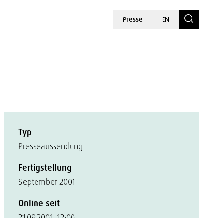
Presse
EN
Typ
Presseaussendung
Fertigstellung
September 2001
Online seit
21.09.2001, 12:00