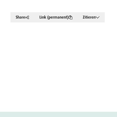
Share
Link (permanent)
Zitieren