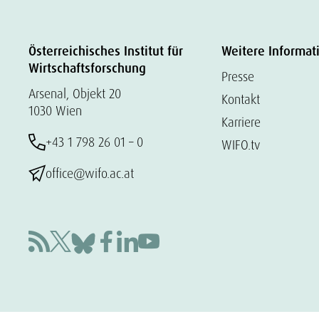
Österreichisches Institut für
Weitere Informat
Wirtschaftsforschung
Presse
Arsenal, Objekt 20
Kontakt
1030 Wien
Karriere
+43 1 798 26 01 – 0
WIFO.tv
office@wifo.ac.at