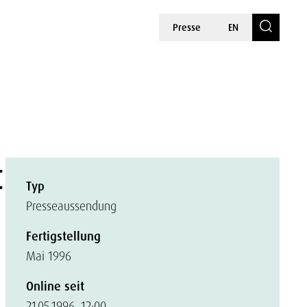
Presse
EN
t
Typ
Presseaussendung
Fertigstellung
Mai 1996
Online seit
21.05.1996, 12:00