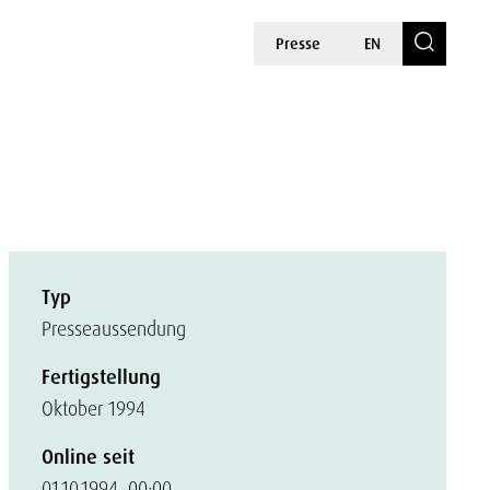
Presse
EN
Typ
Presseaussendung
Fertigstellung
Oktober 1994
Online seit
01.10.1994, 00:00