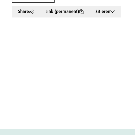
Share
Link (permanent)
Zitieren