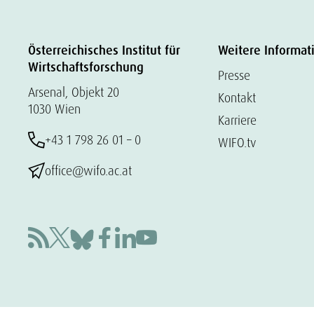
Österreichisches Institut für
Weitere Informat
Wirtschaftsforschung
Presse
Arsenal, Objekt 20
Kontakt
1030 Wien
Karriere
+43 1 798 26 01 – 0
WIFO.tv
office@wifo.ac.at