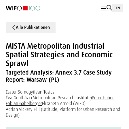
EN
Alle Publikationen
MISTA Metropolitan Industrial
Spatial Strategies and Economic
Sprawl
Targeted Analysis: Annex 3.7 Case Study
Report: Warsaw (PL)
Eszter Somogyi
Ivan Tosics
Éva Gerőházi (Metropolitan Research Institute)
Peter Huber
Fabian Gabelberger
Elisabeth Arnold (WIFO)
Adrian Vickery Hill (Latitude, Platform for Urban Research and
Design)