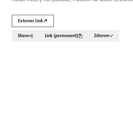
Externer Link
Share
Link (permanent)
Zitieren