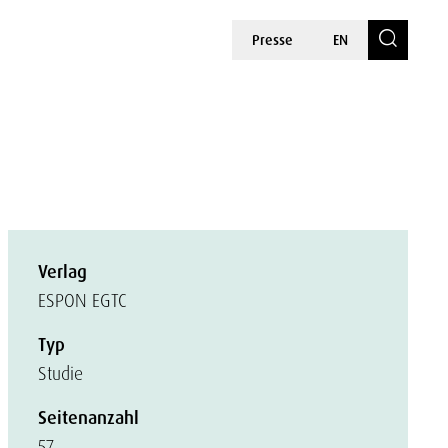
Presse
EN
Verlag
ESPON EGTC
Typ
Studie
Seitenanzahl
57