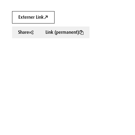
Externer Link
Share
Link (permanent)