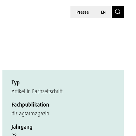
Presse
EN
Typ
Artikel in Fachzeitschrift
Fachpublikation
dlz agrarmagazin
Jahrgang
28