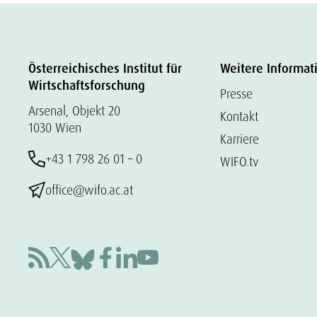
Österreichisches Institut für
Weitere Informat
Wirtschaftsforschung
Presse
Arsenal, Objekt 20
Kontakt
1030 Wien
Karriere
+43 1 798 26 01 – 0
WIFO.tv
office@wifo.ac.at