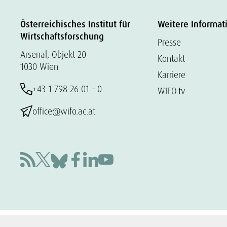
Österreichisches Institut für
Weitere Informat
Wirtschaftsforschung
Presse
Arsenal, Objekt 20
Kontakt
1030 Wien
Karriere
+43 1 798 26 01 – 0
WIFO.tv
office@wifo.ac.at