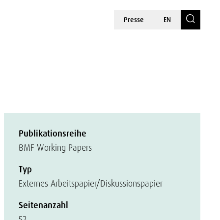
Presse
EN
Publikationsreihe
BMF Working Papers
Typ
Externes Arbeitspapier/Diskussionspapier
Seitenanzahl
52