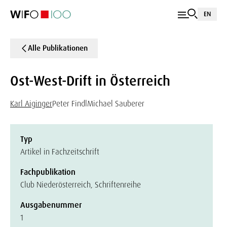
EN
Alle Publikationen
Ost-West-Drift in Österreich
Karl Aiginger
Peter Findl
Michael Sauberer
Typ
Artikel in Fachzeitschrift
Fachpublikation
Club Niederösterreich, Schriftenreihe
Ausgabenummer
1