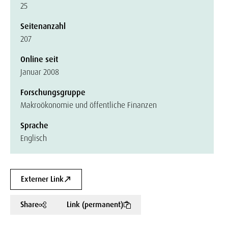
25
Seitenanzahl
207
Online seit
Januar 2008
Forschungsgruppe
Makroökonomie und öffentliche Finanzen
Sprache
Englisch
Externer Link
Share
Link (permanent)