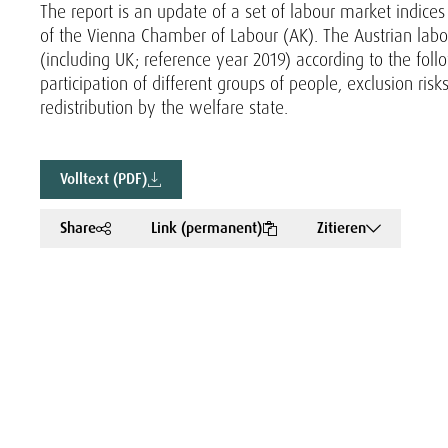
The report is an update of a set of labour market indices
of the Vienna Chamber of Labour (AK). The Austrian labo
(including UK; reference year 2019) according to the fo
participation of different groups of people, exclusion ris
redistribution by the welfare state.
Volltext (PDF)
Share
Link (permanent)
Zitieren