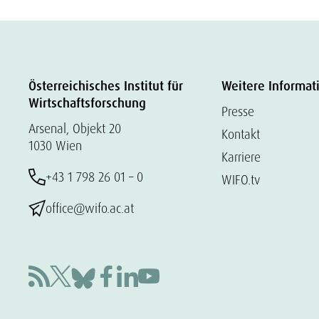
Österreichisches Institut für
Weitere Informat
Wirtschaftsforschung
Presse
Arsenal, Objekt 20
Kontakt
1030 Wien
Karriere
+43 1 798 26 01 – 0
WIFO.tv
office@wifo.ac.at