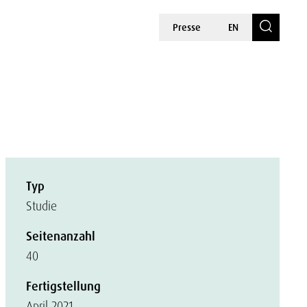
Presse
EN
Typ
Studie
Seitenanzahl
40
Fertigstellung
April 2021