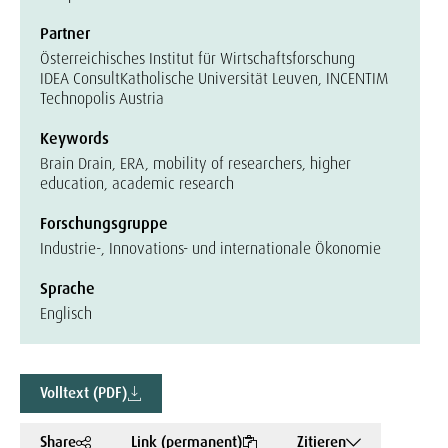
Partner
Österreichisches Institut für Wirtschaftsforschung
IDEA Consult
Katholische Universität Leuven, INCENTIM
Technopolis Austria
Keywords
Brain Drain, ERA, mobility of researchers, higher
education, academic research
Forschungsgruppe
Industrie-, Innovations- und internationale Ökonomie
Sprache
Englisch
Volltext (PDF)
Share
Link (permanent)
Zitieren