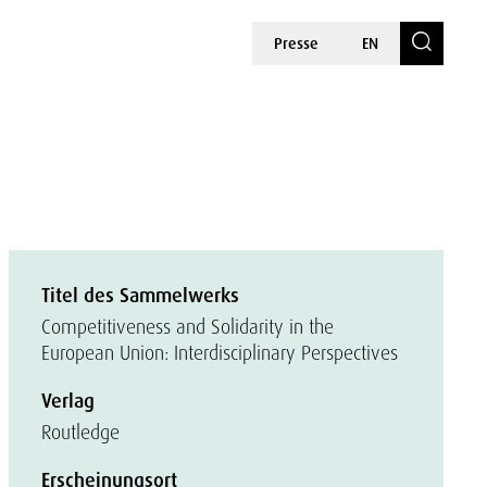
Presse
EN
Titel des Sammelwerks
Competitiveness and Solidarity in the
European Union: Interdisciplinary Perspectives
Verlag
Routledge
Erscheinungsort