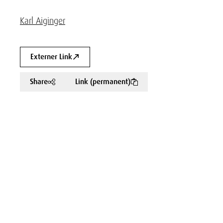
Karl Aiginger
Externer Link
Share
Link (permanent)