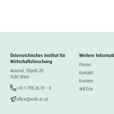
Österreichisches Institut für
Weitere Informat
Wirtschaftsforschung
Presse
Arsenal, Objekt 20
Kontakt
1030 Wien
Karriere
+43 1 798 26 01 – 0
WIFO.tv
office@wifo.ac.at