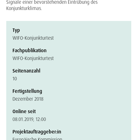
Signale einer bevorstehenden Eintrübung des
Konjunkturklimas.
Typ
WIFO-Konjunkturtest
Fachpublikation
WIFO-Konjunkturtest
Seitenanzahl
10
Fertigstellung
Dezember 2018
Online seit
08.01.2019, 12:00
Projektauftraggeber:in
Europäische Kommission